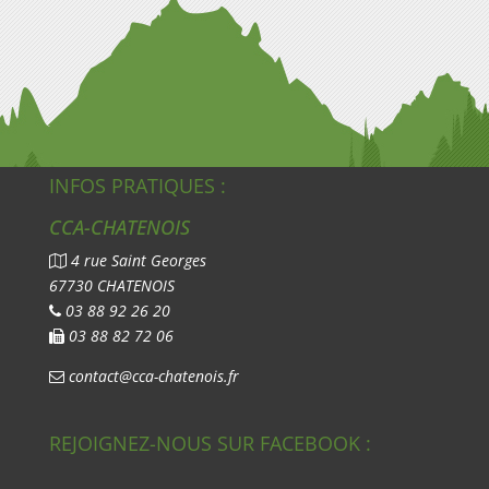
INFOS PRATIQUES :
CCA-CHATENOIS
4 rue Saint Georges
67730 CHATENOIS
03 88 92 26 20
03 88 82 72 06
contact@cca-chatenois.fr
REJOIGNEZ-NOUS SUR FACEBOOK :