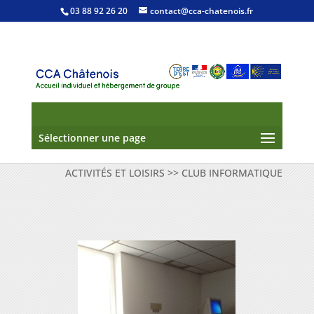
03 88 92 26 20
contact@cca-chatenois.fr
Sélectionner une page
ACTIVITÉS ET LOISIRS
>>
CLUB INFORMATIQUE