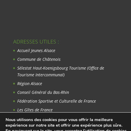
ADRESSES UTILES :
Accueil Jeunes Alsace
Commune de Châtenois
Sélestat Haut-Koenigsbourg Tourisme
(Office de
Tourisme Intercommunal)
Région Alsace
Conseil Général du Bas-Rhin
Fédération Sportive et Culturelle de France
Les Gîtes de France
Avant-Garde du Rhin
Nous utilisons des cookies pour vous offrir la meilleure
expérience sur notre site et offrir une expérience plus sûre.
En naviguant sur le site, vous acceptez l'utilisation de cookies