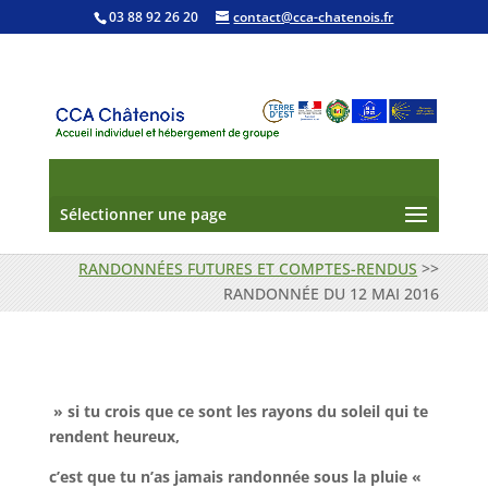
03 88 92 26 20
contact@cca-chatenois.fr
Sélectionner une page
RANDONNÉES FUTURES ET COMPTES-RENDUS
>>
RANDONNÉE DU 12 MAI 2016
» si tu crois que ce sont les rayons du soleil qui te
rendent heureux,
c’est que tu n’as jamais randonnée sous la pluie «