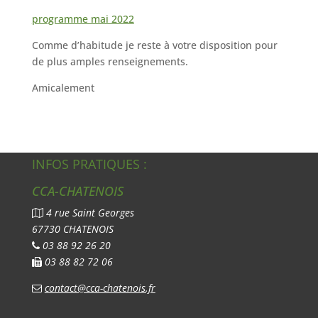
programme mai 2022
Comme d’habitude je reste à votre disposition pour
de plus amples renseignements.
Amicalement
INFOS PRATIQUES :
CCA-CHATENOIS
4 rue Saint Georges
67730 CHATENOIS
03 88 92 26 20
03 88 82 72 06
contact@cca-chatenois.fr