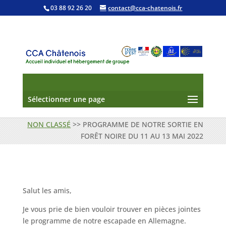
03 88 92 26 20
contact@cca-chatenois.fr
Sélectionner une page
NON CLASSÉ
>>
PROGRAMME DE NOTRE SORTIE EN
FORÊT NOIRE DU 11 AU 13 MAI 2022
Salut les amis,
Je vous prie de bien vouloir trouver en pièces jointes
le programme de notre escapade en Allemagne.