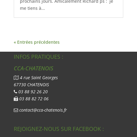
prochains jours. Amicalement Richard ps : je
me tiens à...
« Entrées précédentes
INFOS PRATIQUES :
CCA-CHATENOIS
4 rue Saint Georges
67730 CHATENOIS
03 88 92 26 20
03 88 82 72 06
contact@cca-chatenois.fr
REJOIGNEZ-NOUS SUR FACEBOOK :