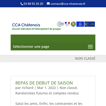
03 88 92 26 20
contact@cca-chatenois.fr
Sélectionner une page
NON CLASSÉ
REPAS DE DEBUT DE SAISON
par
richard
|
Mar 1, 2022
|
Non classé
,
Randonnées futures et comptes-rendus
Salut les amis, Enfin, les contraintes et les