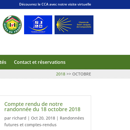
Découvrez le CCA avec notre visite virtuelle
tés
Contact et réservations
2018
>>
OCTOBRE
Compte rendu de notre
randonnée du 18 octobre 2018
par
richard
|
Oct 20, 2018
|
Randonnées
futures et comptes-rendus