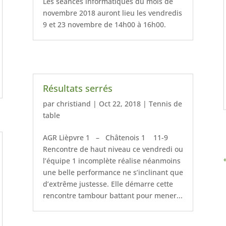
Les séances informatiques du mois de
novembre 2018 auront lieu les vendredis
9 et 23 novembre de 14h00 à 16h00.
Résultats serrés
par
christiand
|
Oct 22, 2018
|
Tennis de
table
AGR Lièpvre 1 – Châtenois 1 11-9
Rencontre de haut niveau ce vendredi ou
l’équipe 1 incomplète réalise néanmoins
une belle performance ne s’inclinant que
d’extrême justesse. Elle démarre cette
rencontre tambour battant pour mener...