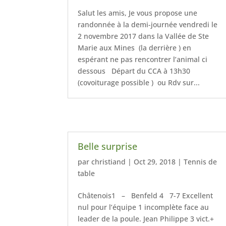
Salut les amis, Je vous propose une
randonnée à la demi-journée vendredi le
2 novembre 2017 dans la Vallée de Ste
Marie aux Mines (la derrière ) en
espérant ne pas rencontrer l’animal ci
dessous Départ du CCA à 13h30
(covoiturage possible ) ou Rdv sur...
Belle surprise
par
christiand
|
Oct 29, 2018
|
Tennis de
table
Châtenois1 – Benfeld 4 7-7 Excellent
nul pour l’équipe 1 incomplète face au
leader de la poule. Jean Philippe 3 vict.+