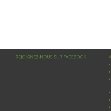
REJOIGNEZ-NOUS SUR FACEBOOK :