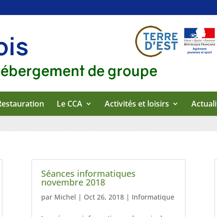
Restauration
Le CCA
Activités et loisirs
Actuali
Séances informatiques
novembre 2018
par
Michel
|
Oct 26, 2018
|
Informatique