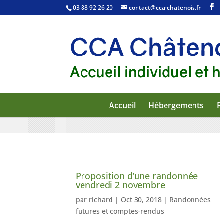
03 88 92 26 20
contact@cca-chatenois.fr
Accueil
Hébergements
Proposition d’une randonnée
vendredi 2 novembre
par
richard
|
Oct 30, 2018
|
Randonnées
futures et comptes-rendus