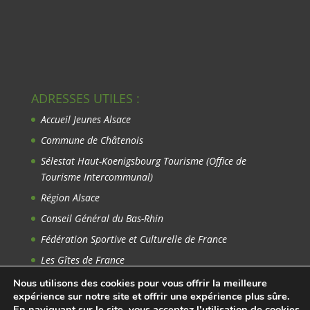
ADRESSES UTILES :
Accueil Jeunes Alsace
Commune de Châtenois
Sélestat Haut-Koenigsbourg Tourisme
(Office de
Tourisme Intercommunal)
Région Alsace
Conseil Général du Bas-Rhin
Fédération Sportive et Culturelle de France
Les Gîtes de France
Avant-Garde du Rhin
Nous utilisons des cookies pour vous offrir la meilleure
expérience sur notre site et offrir une expérience plus sûre.
En naviguant sur le site, vous acceptez l'utilisation de cookies