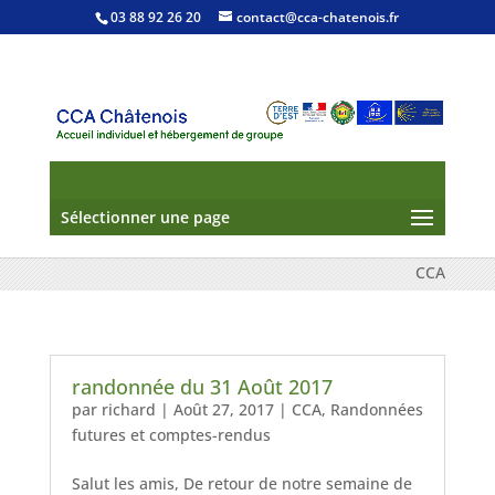
03 88 92 26 20
contact@cca-chatenois.fr
Sélectionner une page
CCA
randonnée du 31 Août 2017
par
richard
|
Août 27, 2017
|
CCA
,
Randonnées
futures et comptes-rendus
Salut les amis, De retour de notre semaine de