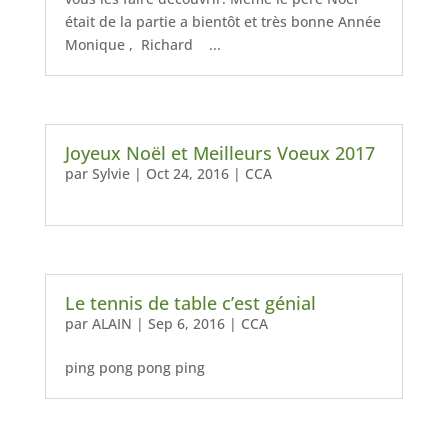
était de la partie a bientôt et très bonne Année
Monique , Richard ...
Joyeux Noël et Meilleurs Voeux 2017
par
Sylvie
|
Oct 24, 2016
|
CCA
Le tennis de table c’est génial
par
ALAIN
|
Sep 6, 2016
|
CCA
ping pong pong ping