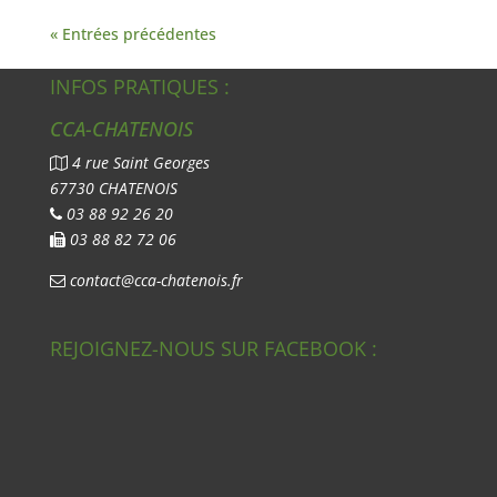
« Entrées précédentes
INFOS PRATIQUES :
CCA-CHATENOIS
4 rue Saint Georges
67730 CHATENOIS
03 88 92 26 20
03 88 82 72 06
contact@cca-chatenois.fr
REJOIGNEZ-NOUS SUR FACEBOOK :