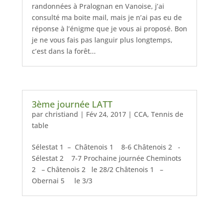
randonnées à Pralognan en Vanoise, j’ai
consulté ma boite mail, mais je n’ai pas eu de
réponse à l’énigme que je vous ai proposé. Bon
je ne vous fais pas languir plus longtemps,
c’est dans la forêt...
3ème journée LATT
par
christiand
|
Fév 24, 2017
|
CCA
,
Tennis de
table
Sélestat 1 – Châtenois 1 8-6 Châtenois 2 -
Sélestat 2 7-7 Prochaine journée Cheminots
2 – Châtenois 2 le 28/2 Châtenois 1 –
Obernai 5 le 3/3