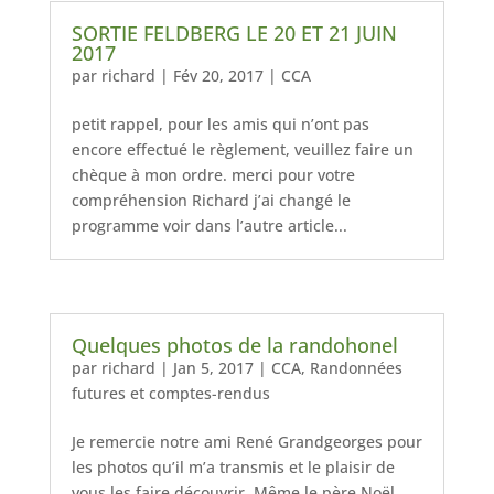
SORTIE FELDBERG LE 20 ET 21 JUIN
2017
par
richard
|
Fév 20, 2017
|
CCA
petit rappel, pour les amis qui n’ont pas
encore effectué le règlement, veuillez faire un
chèque à mon ordre. merci pour votre
compréhension Richard j’ai changé le
programme voir dans l’autre article...
Quelques photos de la randohonel
par
richard
|
Jan 5, 2017
|
CCA
,
Randonnées
futures et comptes-rendus
Je remercie notre ami René Grandgeorges pour
les photos qu’il m’a transmis et le plaisir de
vous les faire découvrir. Même le père Noël