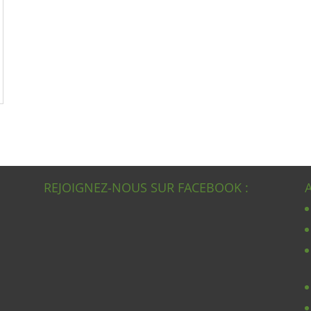
REJOIGNEZ-NOUS SUR FACEBOOK :