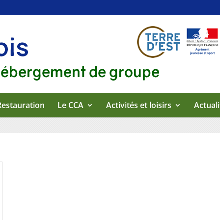
Restauration
Le CCA
Activités et loisirs
Actuali