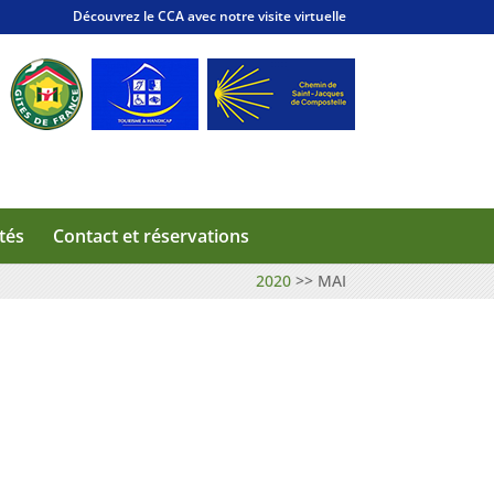
Découvrez le CCA avec notre visite virtuelle
tés
Contact et réservations
2020
>>
MAI