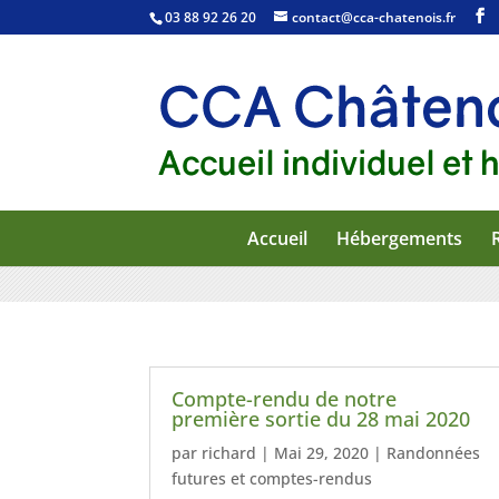
03 88 92 26 20
contact@cca-chatenois.fr
Accueil
Hébergements
Compte-rendu de notre
première sortie du 28 mai 2020
par
richard
|
Mai 29, 2020
|
Randonnées
futures et comptes-rendus